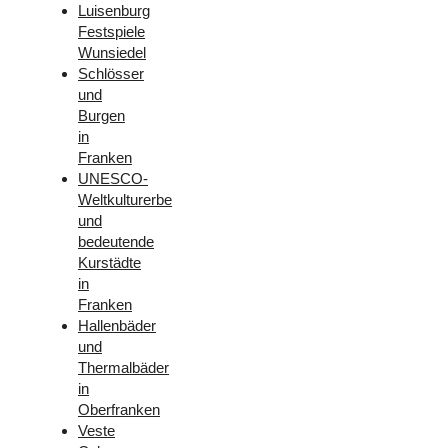
Luisenburg
Festspiele
Wunsiedel
Schlösser
und
Burgen
in
Franken
UNESCO-
Weltkulturerbe
und
bedeutende
Kurstädte
in
Franken
Hallenbäder
und
Thermalbäder
in
Oberfranken
Veste