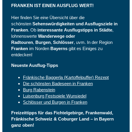
FRANKEN IST EINEN AUSFLUG WERT!
Hier finden Sie eine Übersicht über die
schönsten
Sehenswürdigkeiten und Ausflugsziele in
Franken
. Ob
interessante
Ausflugstipps in Städte
,
lohnenswerte
Wanderwege oder
Radtouren
,
Burgen
,
Schlösser
, uvm. In der Region
Franken
im Norden
Bayerns
gibt es Einiges zu
entdecken!
Neueste Ausflug-Tipps
Fränkische Baggerla (Kartoffelpuffer) Rezept
Die schönsten Badeseen in Franken
Burg Rabenstein
Luisenburg Festspiele Wunsiedel
Schlösser und Burgen in Franken
Freizeittipps für das Fichtelgebirge, Frankenwald,
Fränkische Schweiz & Coburger Land – in Bayern
ganz oben!