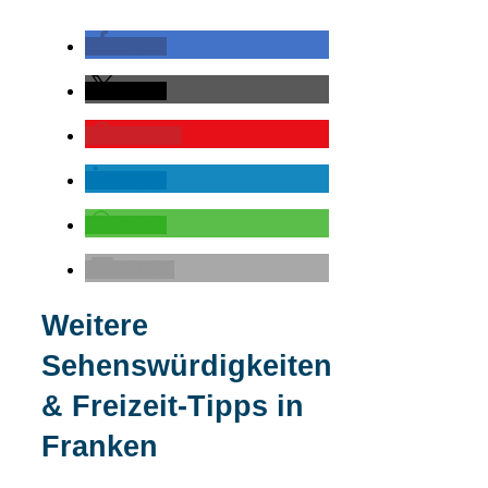
teilen
teilen
merken
teilen
teilen
E-Mail
Weitere
Sehenswürdigkeiten
& Freizeit-Tipps in
Franken