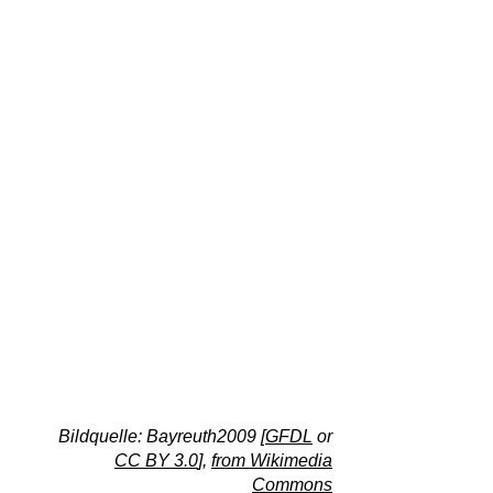
Bildquelle: Bayreuth2009 [
GFDL
or
CC BY 3.0
],
from Wikimedia
Commons