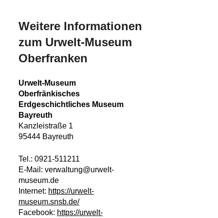
Weitere Informationen
zum Urwelt-Museum
Oberfranken
Urwelt-Museum
Oberfränkisches
Erdgeschichtliches Museum
Bayreuth
Kanzleistraße 1
95444 Bayreuth
Tel.: 0921-511211
E-Mail: verwaltung@urwelt-
museum.de
Internet:
https://urwelt-
museum.snsb.de/
Facebook:
https://urwelt-