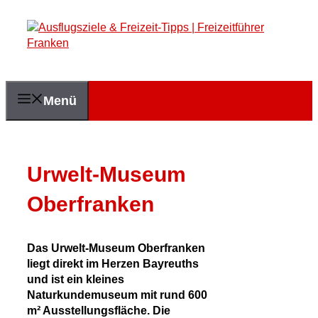
Zum
Inhalt
springen
Menü
Urwelt-Museum
Oberfranken
Das Urwelt-Museum Oberfranken
liegt direkt im Herzen Bayreuths
und ist ein kleines
Naturkundemuseum mit rund 600
m² Ausstellungsfläche. Die