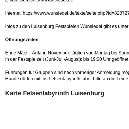
Internet:
https://www.wunsiedel.de/texte/seite.php?id=82872
Infos zu den Luisenburg Festspielen Wunsiedel gibt es unter
Öffnungszeiten
Ende März – Anfang November: täglich von Montag bis Sonnt
In der Festspielzeit (Juni-Juli-August): bis 19:00 Uhr geöffnet
Führungen für Gruppen sind nach vorheriger Anmeldung mög
Hunde dürfen mit ins Felsenlabyrinth, aber bitte an die Lein
Karte Felsenlabyrinth Luisenburg