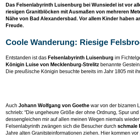
Das Felsenlabyrinth Luisenburg bei Wunsiedel ist vor all
riesigen Granitblöcken mit Ausmaßen von mehreren Meter
Nähe von Bad Alexandersbad. Vor allem Kinder haben an d
Freude.
Coole Wanderung: Riesige Felsbro
Entstanden ist das
Felsenlabyrinth Luisenburg
im Fichtelg
Königin Luise von Mecklenburg-Strelitz
benannte Gesteins
Die preußische Königin besuchte bereits im Jahr 1805 mit ih
Auch
Johann Wolfgang von Goethe
war von der bizarren 
schrieb: “Die ungeheure Größe der ohne Ordnung, Spur und 
dessengleichen mir auf allen meinen Wegen niemals wiede
Felsenlabyrinth zwängen sich die Besucher durch
schmale 
Jahre alten Granitsteinformationen ziehen. Hier kommen vor a