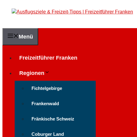
Zum
Inhalt
springen
Menü
Freizeitführer Franken
Regionen
Fichtelgebirge
Frankenwald
Fränkische Schweiz
Coburger Land