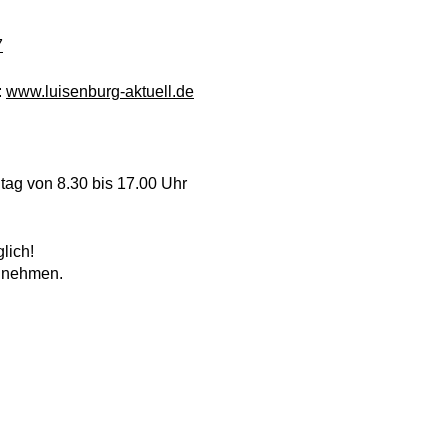
7
:
www.luisenburg-aktuell.de
ag von 8.30 bis 17.00 Uhr
lich!
e nehmen.