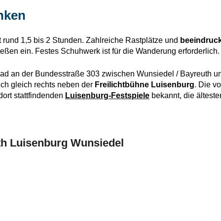
nken
 rund 1,5 bis 2 Stunden. Zahlreiche Rastplätze und
beeindruc
en ein. Festes Schuhwerk ist für die Wanderung erforderlich.
bad an der Bundesstraße 303 zwischen Wunsiedel / Bayreuth und
ich gleich rechts neben der
Freilichtbühne Luisenburg
. Die v
dort stattfindenden
Luisenburg-Festspiele
bekannt, die älteste
nth Luisenburg Wunsiedel