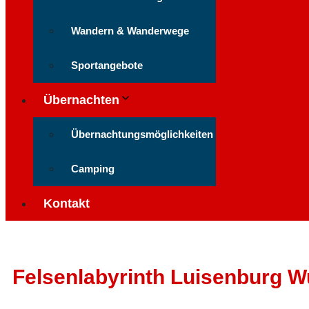
Wandern & Wanderwege
Sportangebote
Übernachten
Übernachtungsmöglichkeiten
Camping
Kontakt
Felsenlabyrinth Luisenburg W