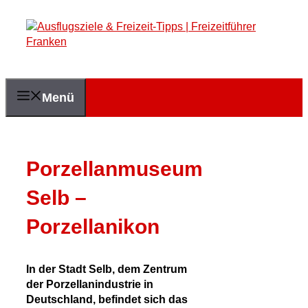
Zum
Inhalt
springen
Menü
Porzellanmuseum
Selb –
Porzellanikon
In der Stadt Selb, dem Zentrum
der Porzellanindustrie in
Deutschland, befindet sich das