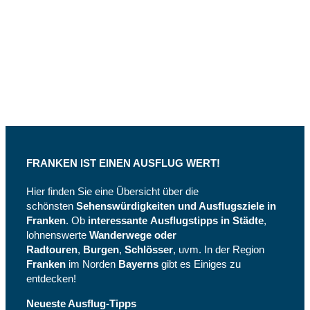
Folge
uns –
Facebook
und
Instagram
FRANKEN IST EINEN AUSFLUG WERT!
Hier finden Sie eine Übersicht über die
schönsten
Sehenswürdigkeiten und Ausflugsziele in
Franken
. Ob
interessante
Ausflugstipps in Städte
,
lohnenswerte
Wanderwege oder
Radtouren
,
Burgen
,
Schlösser
, uvm. In der Region
Franken
im Norden
Bayerns
gibt es Einiges zu
entdecken!
Neueste Ausflug-Tipps