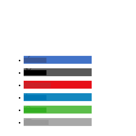
teilen
teilen
merken
teilen
teilen
E-Mail