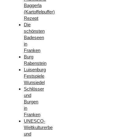
Baggerla
(Kartoffelpuffer)
Rezept
Die
schönsten
Badeseen
in
Franken
Burg
Rabenstein
Luisenburg
Festspiele
Wunsiedel
Schlösser
und
Burgen
in
Franken
UNESCO-
Weltkulturerbe
und