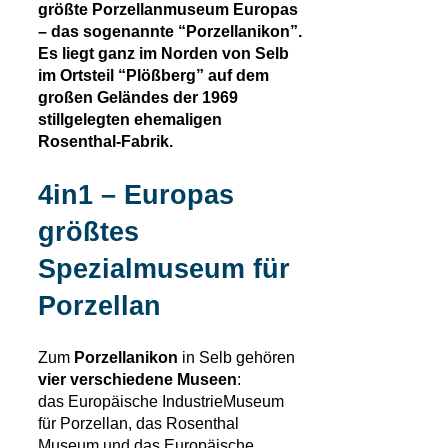
größte Porzellanmuseum Europas
– das sogenannte “Porzellanikon”.
Es liegt ganz im Norden von Selb
im Ortsteil “Plößberg” auf dem
großen Geländes der 1969
stillgelegten ehemaligen
Rosenthal-Fabrik.
4in1 – Europas
größtes
Spezialmuseum für
Porzellan
Zum
Porzellanikon
in Selb gehören
vier verschiedene Museen
:
das Europäische IndustrieMuseum
für Porzellan, das Rosenthal
Museum und das Europäische