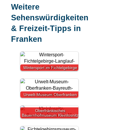
Weitere
Sehenswürdigkeiten
& Freizeit-Tipps in
Franken
Wintersport im Fichtelgebirge
Urwelt-Museum Oberfranken
Oberfränkisches
Bauernhofmuseum Kleinlosnitz