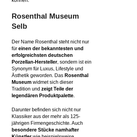
können.
Rosenthal Museum
Selb
Der Name Rosenthal steht nicht nur
für
einen der bekanntesten und
erfolgreichsten deutschen
Porzellan-Hersteller
, sondern ist ein
Synonym für Luxus, Lifestyle und
Ästhetik geworden. Das
Rosenthal
Museum
widmet sich dieser
Tradition und
zeigt Teile der
legendären Produktpalette
.
Darunter befinden sich nicht nur
Klassiker aus der mehr als 125-
jährigen Firmengeschichte. Auch
besondere Stücke namhafter
Künstler
wie beispielsweise