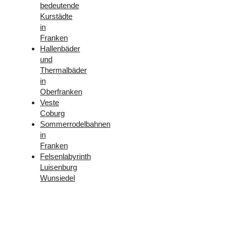
bedeutende
Kurstädte
in
Franken
Hallenbäder
und
Thermalbäder
in
Oberfranken
Veste
Coburg
Sommerrodelbahnen
in
Franken
Felsenlabyrinth
Luisenburg
Wunsiedel