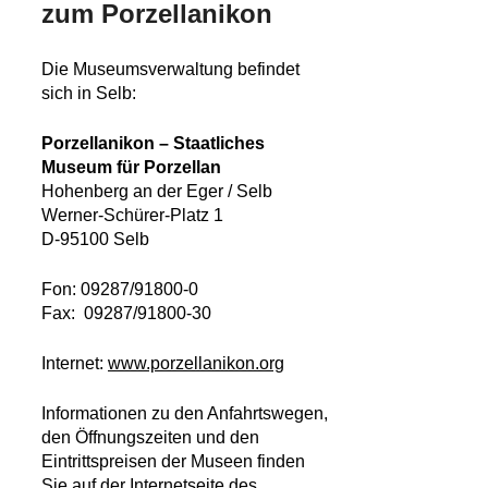
zum Porzellanikon
Die Museumsverwaltung befindet
sich in Selb:
Porzellanikon – Staatliches
Museum für Porzellan
Hohenberg an der Eger / Selb
Werner-Schürer-Platz 1
D-95100 Selb
Fon: 09287/91800-0
Fax: 09287/91800-30
Internet:
www.porzellanikon.org
Informationen zu den Anfahrtswegen,
den Öffnungszeiten und den
Eintrittspreisen der Museen finden
Sie auf der Internetseite des