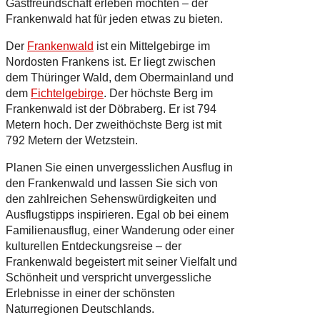
Gastfreundschaft erleben möchten – der
Frankenwald hat für jeden etwas zu bieten.
Der
Frankenwald
ist ein Mittelgebirge im
Nordosten Frankens ist. Er liegt zwischen
dem Thüringer Wald, dem Obermainland und
dem
Fichtelgebirge
. Der höchste Berg im
Frankenwald ist der Döbraberg. Er ist 794
Metern hoch. Der zweithöchste Berg ist mit
792 Metern der Wetzstein.
Planen Sie einen unvergesslichen Ausflug in
den Frankenwald und lassen Sie sich von
den zahlreichen Sehenswürdigkeiten und
Ausflugstipps inspirieren. Egal ob bei einem
Familienausflug, einer Wanderung oder einer
kulturellen Entdeckungsreise – der
Frankenwald begeistert mit seiner Vielfalt und
Schönheit und verspricht unvergessliche
Erlebnisse in einer der schönsten
Naturregionen Deutschlands.