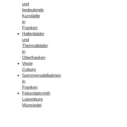
und
bedeutende
Kurstädte
in
Franken
Hallenbäder
und
Thermalbäder
in
Oberfranken
Veste
Coburg
Sommerrodelbahnen
in
Franken
Felsenlabyrinth
Luisenburg
Wunsiedel