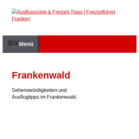
Zum
Inhalt
springen
Menü
Frankenwald
Sehenswürdigkeiten und
Ausflugtipps im Frankenwald.