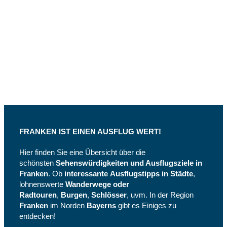
Folge
uns –
Facebook
und
Instagram
FRANKEN IST EINEN AUSFLUG WERT!
Hier finden Sie eine Übersicht über die
schönsten
Sehenswürdigkeiten und Ausflugsziele in
Franken
. Ob
interessante
Ausflugstipps in Städte
,
lohnenswerte
Wanderwege oder
Radtouren
,
Burgen
,
Schlösser
, uvm. In der Region
Franken
im Norden
Bayerns
gibt es Einiges zu
entdecken!