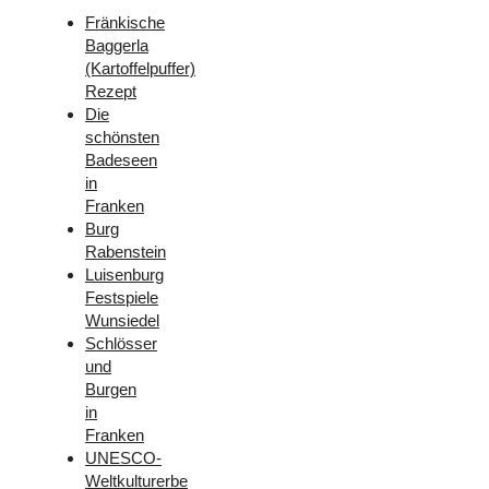
Fränkische
Baggerla
(Kartoffelpuffer)
Rezept
Die
schönsten
Badeseen
in
Franken
Burg
Rabenstein
Luisenburg
Festspiele
Wunsiedel
Schlösser
und
Burgen
in
Franken
UNESCO-
Weltkulturerbe