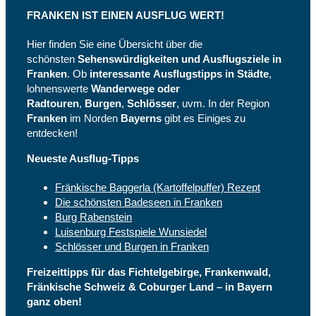
FRANKEN IST EINEN AUSFLUG WERT!
Hier finden Sie eine Übersicht über die
schönsten
Sehenswürdigkeiten und Ausflugsziele in
Franken
. Ob
interessante
Ausflugstipps in Städte
,
lohnenswerte
Wanderwege oder
Radtouren
,
Burgen
,
Schlösser
, uvm. In der Region
Franken
im Norden
Bayerns
gibt es Einiges zu
entdecken!
Neueste Ausflug-Tipps
Fränkische Baggerla (Kartoffelpuffer) Rezept
Die schönsten Badeseen in Franken
Burg Rabenstein
Luisenburg Festspiele Wunsiedel
Schlösser und Burgen in Franken
Freizeittipps für das Fichtelgebirge, Frankenwald,
Fränkische Schweiz & Coburger Land – in Bayern
ganz oben!