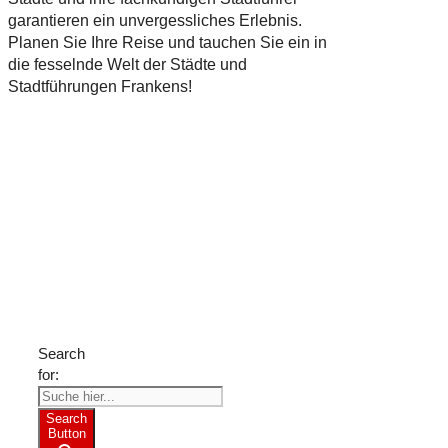
garantieren ein unvergessliches Erlebnis.
Planen Sie Ihre Reise und tauchen Sie ein in
die fesselnde Welt der Städte und
Stadtführungen Frankens!
Suche
nach
Freizeit-
Tipps?
Search
for:
Search
Button