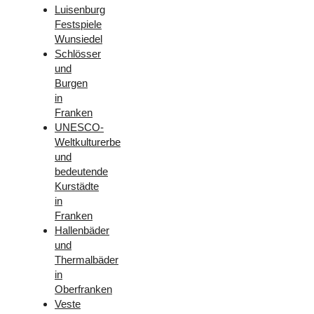
Luisenburg
Festspiele
Wunsiedel
Schlösser
und
Burgen
in
Franken
UNESCO-
Weltkulturerbe
und
bedeutende
Kurstädte
in
Franken
Hallenbäder
und
Thermalbäder
in
Oberfranken
Veste