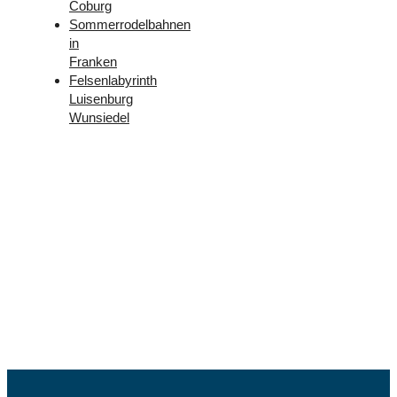
Coburg
Sommerrodelbahnen
in
Franken
Felsenlabyrinth
Luisenburg
Wunsiedel
Folge
uns –
Facebook
und
Instagram