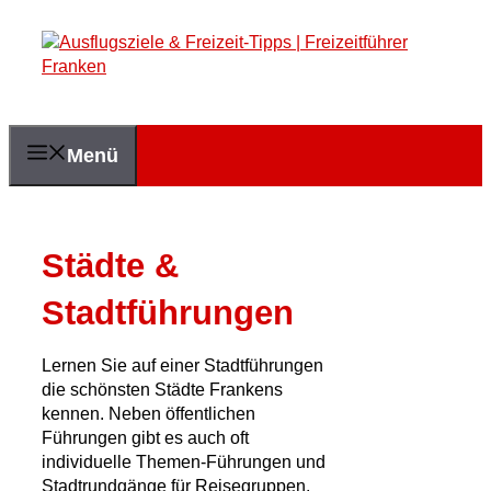
Zum
Inhalt
springen
Menü
Städte &
Stadtführungen
Lernen Sie auf einer Stadtführungen
die schönsten Städte Frankens
kennen. Neben öffentlichen
Führungen gibt es auch oft
individuelle Themen-Führungen und
Stadtrundgänge für Reisegruppen.