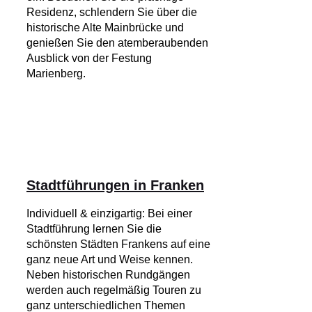
Residenz, schlendern Sie über die
historische Alte Mainbrücke und
genießen Sie den atemberaubenden
Ausblick von der Festung
Marienberg.
Stadtführungen in Franken
Individuell & einzigartig: Bei einer
Stadtführung lernen Sie die
schönsten Städten Frankens auf eine
ganz neue Art und Weise kennen.
Neben historischen Rundgängen
werden auch regelmäßig Touren zu
ganz unterschiedlichen Themen