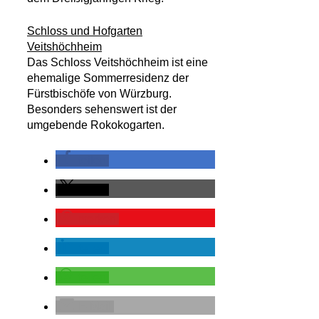
Schloss und Hofgarten
Veitshöchheim
Das Schloss Veitshöchheim ist eine
ehemalige Sommerresidenz der
Fürstbischöfe von Würzburg.
Besonders sehenswert ist der
umgebende Rokokogarten.
teilen
teilen
merken
teilen
teilen
E-Mail