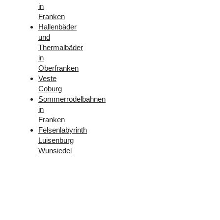
in
Franken
Hallenbäder
und
Thermalbäder
in
Oberfranken
Veste
Coburg
Sommerrodelbahnen
in
Franken
Felsenlabyrinth
Luisenburg
Wunsiedel
Folge
uns –