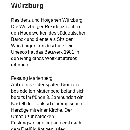
Würzburg
Residenz und Hofgarten Würzburg
Die Würzburger Residenz zählt zu
den Hauptwerken des süddeutschen
Barock und diente als Sitz der
Würzburger Fürstbischöfe. Die
Unesco hat das Bauwerk 1981 in
den Rang eines Weltkulturerbes
erhoben.
Festung Marienberg
Auf dem seit der späten Bronzezeit
besiedelten Marienberg befand sich
bereits im frühen 8. Jahrhundert ein
Kastell der fränkisch-thüringischen
Herzöge mit einer Kirche. Der
Umbau zur barocken
Festungsanlage begann erst nach
dem Dreißigjährigen Krieg.