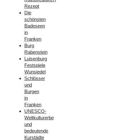
Rezept
Die
schönsten
Badeseen
in
Franken
Burg
Rabenstein
Luisenburg
Festspiele
Wunsiedel
Schlösser
und
Burgen
in
Franken
UNESCO-
Weltkulturerbe
und
bedeutende
Kurstädte