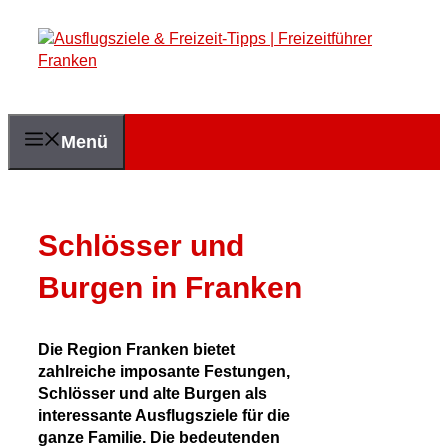
Zum
Inhalt
springen
Menü
Schlösser und
Burgen in Franken
Die Region Franken bietet
zahlreiche imposante Festungen,
Schlösser und alte Burgen als
interessante Ausflugsziele für die
ganze Familie. Die bedeutenden