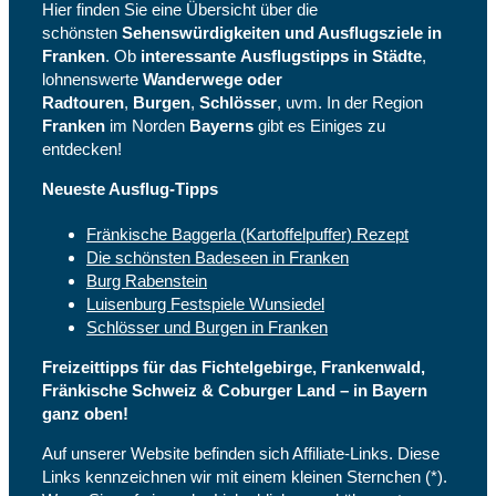
Hier finden Sie eine Übersicht über die
schönsten
Sehenswürdigkeiten und Ausflugsziele in
Franken
. Ob
interessante
Ausflugstipps in Städte
,
lohnenswerte
Wanderwege oder
Radtouren
,
Burgen
,
Schlösser
, uvm. In der Region
Franken
im Norden
Bayerns
gibt es Einiges zu
entdecken!
Neueste Ausflug-Tipps
Fränkische Baggerla (Kartoffelpuffer) Rezept
Die schönsten Badeseen in Franken
Burg Rabenstein
Luisenburg Festspiele Wunsiedel
Schlösser und Burgen in Franken
Freizeittipps für das Fichtelgebirge, Frankenwald,
Fränkische Schweiz & Coburger Land – in Bayern
ganz oben!
Auf unserer Website befinden sich Affiliate-Links. Diese
Links kennzeichnen wir mit einem kleinen Sternchen (*).