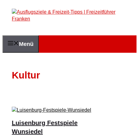
Zum
Inhalt
springen
Menü
Kultur
Luisenburg Festspiele
Wunsiedel