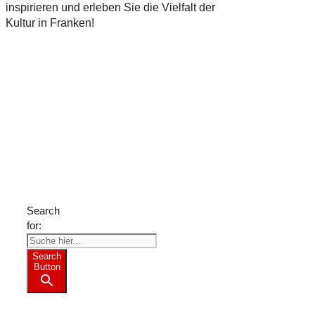
inspirieren und erleben Sie die Vielfalt der
Kultur in Franken!
Suche
nach
Freizeit-
Tipps?
Search
for:
Search
Button