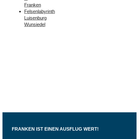
Franken
Felsenlabyrinth
Luisenburg
Wunsiedel
Folge
uns –
Facebook
und
Instagram
FRANKEN IST EINEN AUSFLUG WERT!