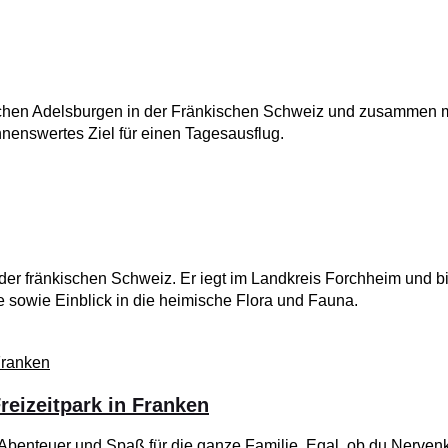
lichen Adelsburgen in der Fränkischen Schweiz und zusammen m
nenswertes Ziel für einen Tagesausflug.
der fränkischen Schweiz. Er iegt im Landkreis Forchheim und bi
e sowie Einblick in die heimische Flora und Fauna.
reizeitpark in Franken
 Abenteuer und Spaß für die ganze Familie. Egal, ob du Nervenk