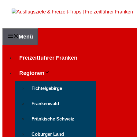
Zum
Inhalt
springen
Menü
Freizeitführer Franken
Regionen
Fichtelgebirge
Frankenwald
Fränkische Schweiz
Coburger Land