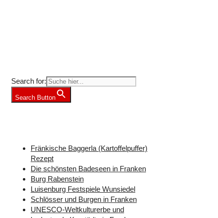
Suche nach Freizeit-Tipps?
Search for:
Search Button
Weitere Freizeit-Tipps für Franken
Fränkische Baggerla (Kartoffelpuffer)
Rezept
Die schönsten Badeseen in Franken
Burg Rabenstein
Luisenburg Festspiele Wunsiedel
Schlösser und Burgen in Franken
UNESCO-Weltkulturerbe und