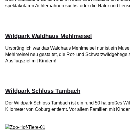
spektakulären Achterbahnen suchst oder die Natur und tieri
Wildpark Waldhaus Mehlmeisel
Ursprünglich war das Waldhaus Mehlmeisel nur ist ein Mus
Mehlmeisel neu gestaltet, die Rot- und Schwarzwildgehege a
Ausflugsziel mit Kindern!
Wildpark Schloss Tambach
Der Wildpark Schloss Tambach ist ein rund 50 ha großes Wildg
Kilometer von Coburg entfernt. Vor allem Familien mit Kinde