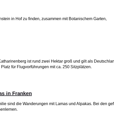
enstein in Hof zu finden, zusammen mit Botanischem Garten,
atharinenberg ist rund zwei Hektar groß und gilt als Deutschla
r Platz für Flugvorführungen mit ca. 250 Sitzplätzen.
s in Franken
ilie sind die Wanderungen mit Lamas und Alpakas. Bei den gef
nenlernen.