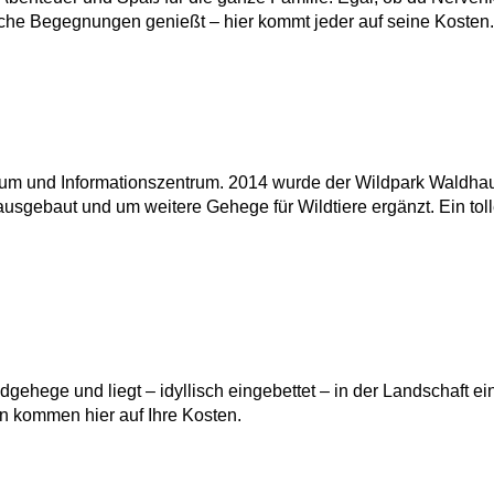
sche Begegnungen genießt – hier kommt jeder auf seine Kosten.
eum und Informationszentrum. 2014 wurde der Wildpark Waldha
usgebaut und um weitere Gehege für Wildtiere ergänzt. Ein tol
ehege und liegt – idyllisch eingebettet – in der Landschaft ei
rn kommen hier auf Ihre Kosten.