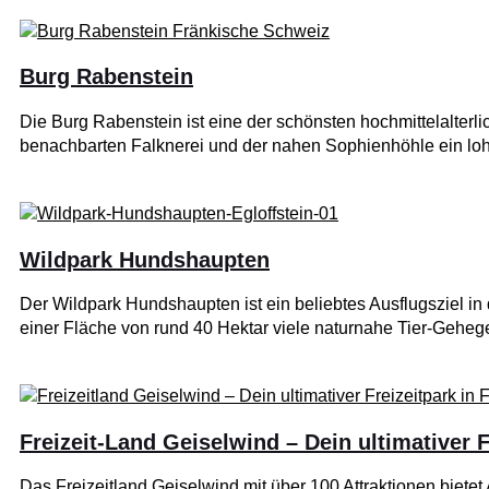
Burg Rabenstein
Die Burg Rabenstein ist eine der schönsten hochmittelalter
benachbarten Falknerei und der nahen Sophienhöhle ein loh
Wildpark Hundshaupten
Der Wildpark Hundshaupten ist ein beliebtes Ausflugsziel in 
einer Fläche von rund 40 Hektar viele naturnahe Tier-Geheg
Freizeit-Land Geiselwind – Dein ultimativer F
Das Freizeitland Geiselwind mit über 100 Attraktionen bietet