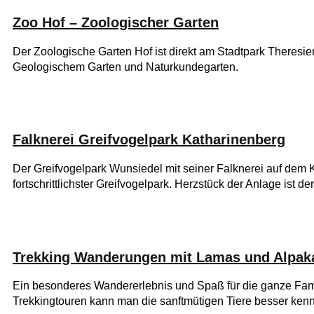
Zoo Hof – Zoologischer Garten
Der Zoologische Garten Hof ist direkt am Stadtpark Theresi
Geologischem Garten und Naturkundegarten.
Falknerei Greifvogelpark Katharinenberg
Der Greifvogelpark Wunsiedel mit seiner Falknerei auf dem K
fortschrittlichster Greifvogelpark. Herzstück der Anlage ist de
Trekking Wanderungen mit Lamas und Alpaka
Ein besonderes Wandererlebnis und Spaß für die ganze Fam
Trekkingtouren kann man die sanftmütigen Tiere besser ken