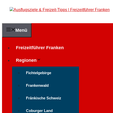
Zum
Inhalt
springen
Menü
Freizeitführer Franken
Regionen
Fichtelgebirge
Frankenwald
Fränkische Schweiz
Coburger Land