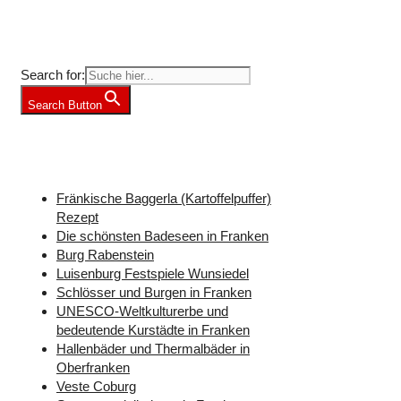
Suche nach Freizeit-Tipps?
Search for:
Search Button
Weitere Freizeit-Tipps für Franken
Fränkische Baggerla (Kartoffelpuffer)
Rezept
Die schönsten Badeseen in Franken
Burg Rabenstein
Luisenburg Festspiele Wunsiedel
Schlösser und Burgen in Franken
UNESCO-Weltkulturerbe und
bedeutende Kurstädte in Franken
Hallenbäder und Thermalbäder in
Oberfranken
Veste Coburg