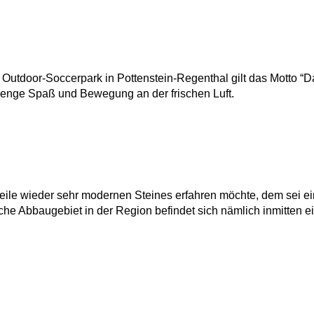
 Outdoor-Soccerpark in Pottenstein-Regenthal gilt das Motto “
Menge Spaß und Bewegung an der frischen Luft.
weile wieder sehr modernen Steines erfahren möchte, dem sei e
he Abbaugebiet in der Region befindet sich nämlich inmitten e