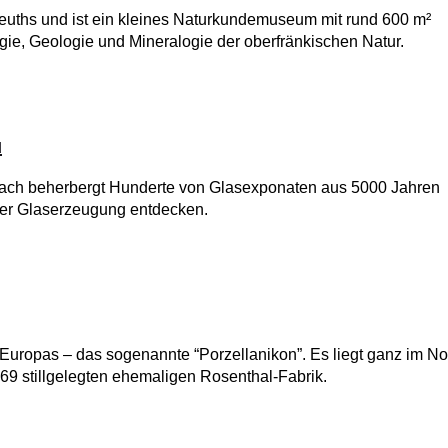
euths und ist ein kleines Naturkundemuseum mit rund 600 m²
gie, Geologie und Mineralogie der oberfränkischen Natur.
u
nach beherbergt Hunderte von Glasexponaten aus 5000 Jahren
der Glaserzeugung entdecken.
 Europas – das sogenannte “Porzellanikon”. Es liegt ganz im N
69 stillgelegten ehemaligen Rosenthal-Fabrik.