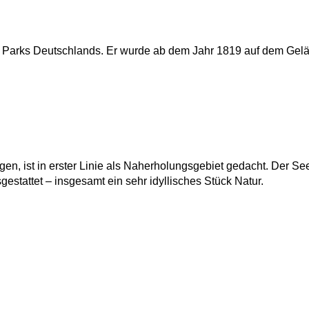
ten Parks Deutschlands. Er wurde ab dem Jahr 1819 auf dem Gel
en, ist in erster Linie als Naherholungsgebiet gedacht. Der See 
tattet – insgesamt ein sehr idyllisches Stück Natur.