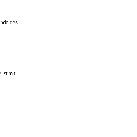
ände des
ist mit