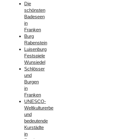
Die
schönsten
Badeseen
in
Franken
Burg
Rabenstein
Luisenburg
Festspiele
Wunsiedel
Schlösser
und
Burgen
in
Franken
UNESCO-
Weltkulturerbe
und
bedeutende
Kurstädte
in