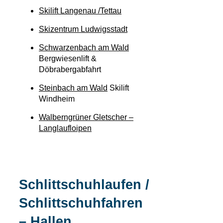
Skilift Langenau /Tettau
Skizentrum Ludwigsstadt
Schwarzenbach am Wald
Bergwiesenlift &
Döbrabergabfahrt
Steinbach am Wald
Skilift
Windheim
Walberngrüner Gletscher –
Langlaufloipen
Schlittschuhlaufen /
Schlittschuhfahren
– Hallen