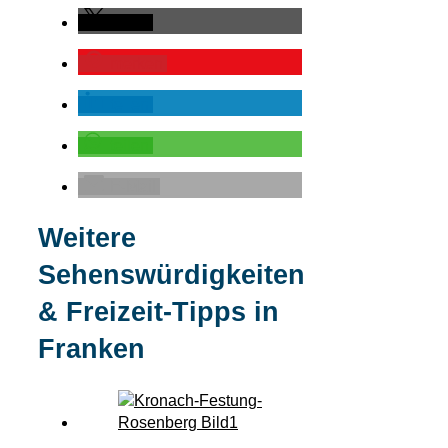
teilen
merken
teilen
teilen
E-Mail
Weitere
Sehenswürdigkeiten
& Freizeit-Tipps in
Franken