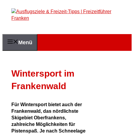
Zum
Inhalt
springen
Menü
Wintersport im
Frankenwald
Für Wintersport bietet auch der
Frankenwald, das nördlichste
Skigebiet Oberfrankens,
zahlreiche Möglichkeiten für
Pistenspaß. Je nach Schneelage