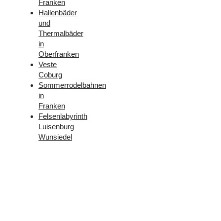
Franken
Hallenbäder
und
Thermalbäder
in
Oberfranken
Veste
Coburg
Sommerrodelbahnen
in
Franken
Felsenlabyrinth
Luisenburg
Wunsiedel
Folge
uns –
Facebook