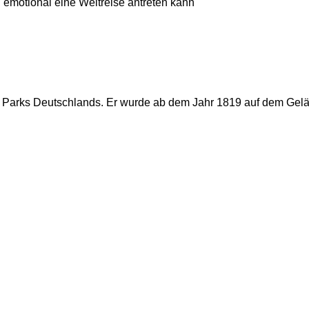
 emotional eine Weltreise antreten kann
ten Parks Deutschlands. Er wurde ab dem Jahr 1819 auf dem Gel