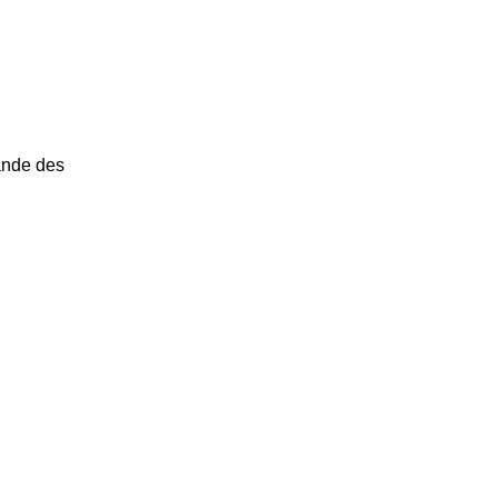
ände des