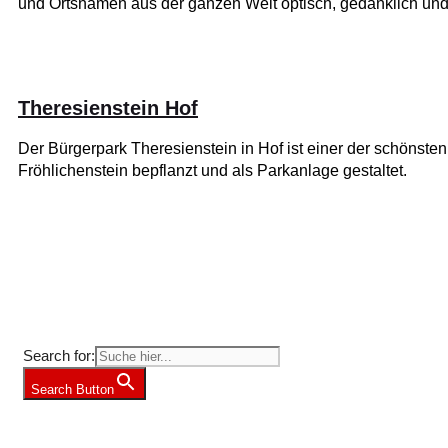
und Ortsnamen aus der ganzen Welt optisch, gedanklich und
Theresienstein Hof
Der Bürgerpark Theresienstein in Hof ist einer der schöns
Fröhlichenstein bepflanzt und als Parkanlage gestaltet.
Suche nach Freizeit-Tipps?
Search for:
Search Button