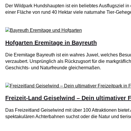
Der Wildpark Hundshaupten ist ein beliebtes Ausflugsziel in 
einer Fläche von rund 40 Hektar viele naturnahe Tier-Geheg
Hofgarten Eremitage in Bayreuth
Die Eremitage Bayreuth ist ein wahres Juwel, welches Besuch
verzaubert. Ursprünglich als Rückzugsort für die markgräflich
Geschichts- und Naturfreunde gleichermaßen.
Freizeit-Land Geiselwind – Dein ultimativer F
Das Freizeitland Geiselwind mit über 100 Attraktionen bietet
spektakulären Achterbahnen suchst oder die Natur und tieri