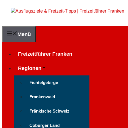
Zum
Inhalt
springen
Menü
Freizeitführer Franken
Regionen
Fichtelgebirge
Frankenwald
Fränkische Schweiz
Coburger Land