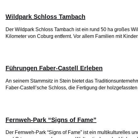
Wildpark Schloss Tambach
Der Wildpark Schloss Tambach ist ein rund 50 ha großes Wildg
Kilometer von Coburg entfernt. Vor allem Familien mit Kinde
Führungen Faber-Castell Erleben
An seinem Stammsitz in Stein bietet das Traditionsunterne
Faber-Castell’sche Schloss, die Fertigung der holzgefassten
Fernweh-Park “Signs of Fame”
Der Fernweh-Park “Signs of Fame” ist ein multikulturelles un