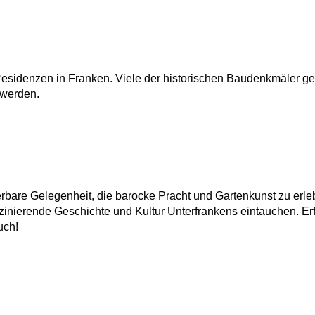
Residenzen in Franken. Viele der historischen Baudenkmäler g
 werden.
bare Gelegenheit, die barocke Pracht und Gartenkunst zu erle
aszinierende Geschichte und Kultur Unterfrankens eintauchen. Er
uch!