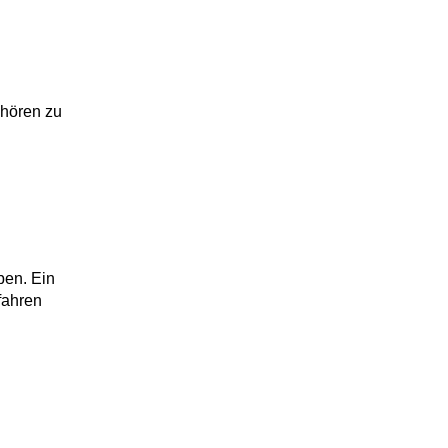
ehören zu
ben. Ein
fahren