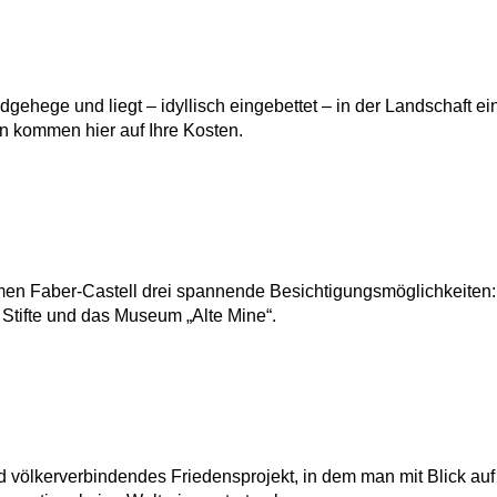
ehege und liegt – idyllisch eingebettet – in der Landschaft ei
rn kommen hier auf Ihre Kosten.
hmen Faber-Castell drei spannende Besichtigungsmöglichkeiten
 Stifte und das Museum „Alte Mine“.
d völkerverbindendes Friedensprojekt, in dem man mit Blick auf