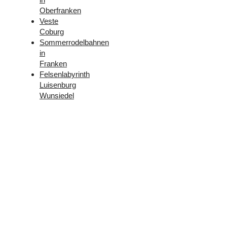
Oberfranken
Veste
Coburg
Sommerrodelbahnen
in
Franken
Felsenlabyrinth
Luisenburg
Wunsiedel
Folge
uns –
Facebook
und
Instagram