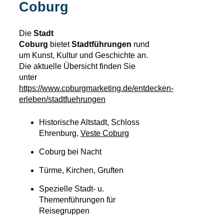
Coburg
Die
Stadt
Coburg
bietet
Stadtführungen
rund
um Kunst, Kultur und Geschichte an.
Die aktuelle Übersicht finden Sie
unter
https://www.coburgmarketing.de/entdecken-
erleben/stadtfuehrungen
Historische Altstadt, Schloss
Ehrenburg,
Veste Coburg
Coburg bei Nacht
Türme, Kirchen, Gruften
Spezielle Stadt- u.
Themenführungen für
Reisegruppen