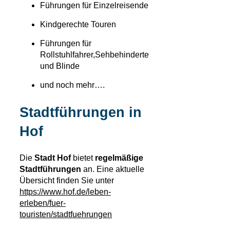
Führungen für Einzelreisende
Kindgerechte Touren
Führungen für
Rollstuhlfahrer,Sehbehinderte
und Blinde
und noch mehr….
Stadtführungen in
Hof
Die
Stadt Hof
bietet
regelmäßige
Stadtführungen
an. Eine aktuelle
Übersicht finden Sie unter
https://www.hof.de/leben-
erleben/fuer-
touristen/stadtfuehrungen