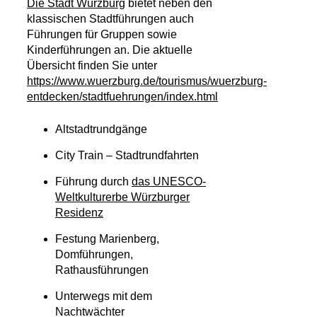
Die Stadt Würzburg
bietet neben den
klassischen Stadtführungen auch
Führungen für Gruppen sowie
Kinderführungen an. Die aktuelle
Übersicht finden Sie unter
https://www.wuerzburg.de/tourismus/wuerzburg-
entdecken/stadtfuehrungen/index.html
Altstadtrundgänge
City Train – Stadtrundfahrten
Führung durch
das UNESCO-
Weltkulturerbe Würzburger
Residenz
Festung Marienberg,
Domführungen,
Rathausführungen
Unterwegs mit dem
Nachtwächter