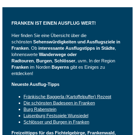
FRANKEN IST EINEN AUSFLUG WERT!
Hier finden Sie eine Übersicht über die
schönsten
Sehenswürdigkeiten und Ausflugsziele in
Franken
. Ob
interessante
Ausflugstipps in Städte
,
lohnenswerte
Wanderwege oder
Radtouren
,
Burgen
,
Schlösser
, uvm. In der Region
Franken
im Norden
Bayerns
gibt es Einiges zu
entdecken!
Neueste Ausflug-Tipps
Fränkische Baggerla (Kartoffelpuffer) Rezept
Die schönsten Badeseen in Franken
Burg Rabenstein
Luisenburg Festspiele Wunsiedel
Schlösser und Burgen in Franken
Freizeittipps für das Fichtelgebirge, Frankenwald,