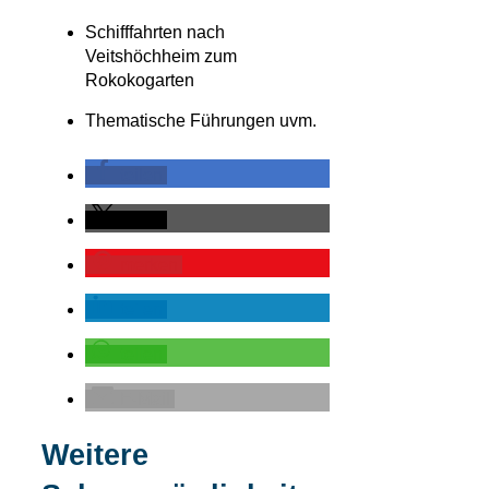
Schifffahrten nach
Veitshöchheim zum
Rokokogarten
Thematische Führungen uvm.
teilen
teilen
merken
teilen
teilen
E-Mail
Weitere