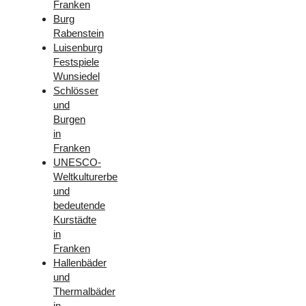
Franken
Burg
Rabenstein
Luisenburg
Festspiele
Wunsiedel
Schlösser
und
Burgen
in
Franken
UNESCO-
Weltkulturerbe
und
bedeutende
Kurstädte
in
Franken
Hallenbäder
und
Thermalbäder
in