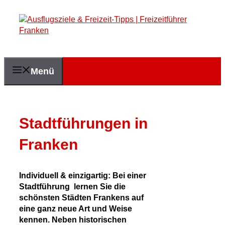
Zum
Inhalt
springen
Menü
Stadtführungen in
Franken
Individuell & einzigartig: Bei einer
Stadtführung lernen Sie die
schönsten Städten Frankens auf
eine ganz neue Art und Weise
kennen. Neben historischen