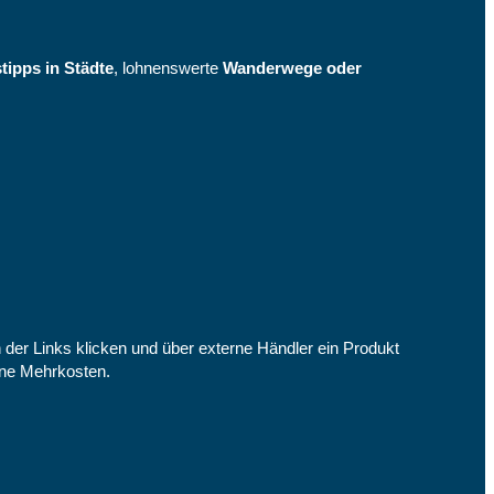
tipps in Städte
, lohnenswerte
Wanderwege oder
n der Links klicken und über externe Händler ein Produkt
eine Mehrkosten.