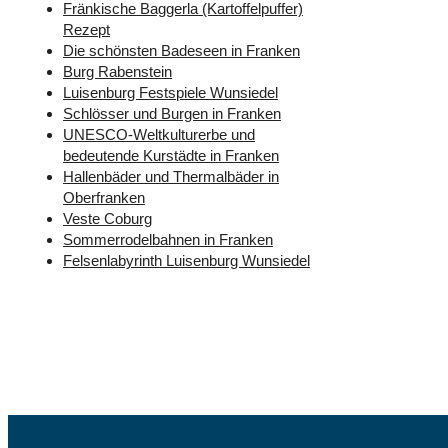
Fränkische Baggerla (Kartoffelpuffer)
Rezept
Die schönsten Badeseen in Franken
Burg Rabenstein
Luisenburg Festspiele Wunsiedel
Schlösser und Burgen in Franken
UNESCO-Weltkulturerbe und
bedeutende Kurstädte in Franken
Hallenbäder und Thermalbäder in
Oberfranken
Veste Coburg
Sommerrodelbahnen in Franken
Felsenlabyrinth Luisenburg Wunsiedel
Folge uns – Facebook und Instagram