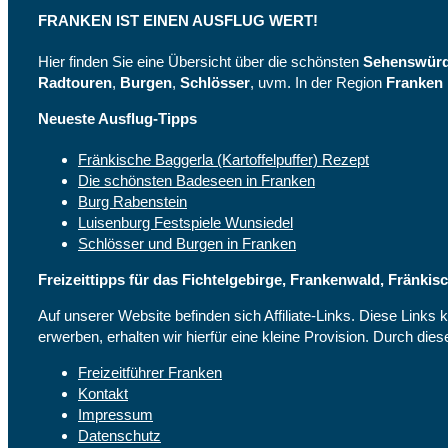
FRANKEN IST EINEN AUSFLUG WERT!
Hier finden Sie eine Übersicht über die schönsten
Sehenswürdi
Radtouren
,
Burgen
,
Schlösser
, uvm. In der Region
Franken
Neueste Ausflug-Tipps
Fränkische Baggerla (Kartoffelpuffer) Rezept
Die schönsten Badeseen in Franken
Burg Rabenstein
Luisenburg Festspiele Wunsiedel
Schlösser und Burgen in Franken
Freizeittipps für das Fichtelgebirge, Frankenwald, Fränk
Auf unserer Website befinden sich Affiliate-Links. Diese Links
erwerben, erhalten wir hierfür eine kleine Provision. Durch die
Freizeitführer Franken
Kontakt
Impressum
Datenschutz