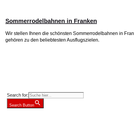
Sommerrodelbahnen in Franken
Wir stellen Ihnen die schönsten Sommerrodelbahnen in Fran
gehören zu den beliebtesten Ausflugszielen.
Suche nach Freizeit-Tipps?
Search for:
Search Button
Weitere Freizeit-Tipps für Franken