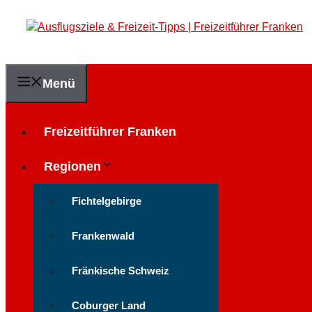
Zum
Inhalt
springen
Menü
Freizeitführer Franken
Regionen
Fichtelgebirge
Frankenwald
Fränkische Schweiz
Coburger Land