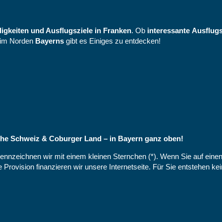
gkeiten und Ausflugsziele in Franken
. Ob
interessante
Ausflugs
im Norden
Bayerns
gibt es Einiges zu entdecken!
ische Schweiz & Coburger Land – in Bayern ganz oben!
 kennzeichnen wir mit einem kleinen Sternchen (*). Wenn Sie auf eine
se Provision finanzieren wir unsere Internetseite. Für Sie entstehen k