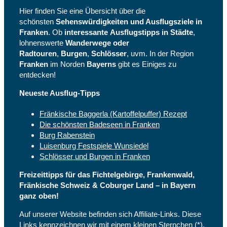
Hier finden Sie eine Übersicht über die
schönsten
Sehenswürdigkeiten und Ausflugsziele in
Franken
. Ob
interessante
Ausflugstipps in Städte
,
lohnenswerte
Wanderwege oder
Radtouren
,
Burgen
,
Schlösser
, uvm. In der Region
Franken
im Norden
Bayerns
gibt es Einiges zu
entdecken!
Neueste Ausflug-Tipps
Fränkische Baggerla (Kartoffelpuffer) Rezept
Die schönsten Badeseen in Franken
Burg Rabenstein
Luisenburg Festspiele Wunsiedel
Schlösser und Burgen in Franken
Freizeittipps für das Fichtelgebirge, Frankenwald,
Fränkische Schweiz & Coburger Land – in Bayern
ganz oben!
Auf unserer Website befinden sich Affiliate-Links. Diese
Links kennzeichnen wir mit einem kleinen Sternchen (*).