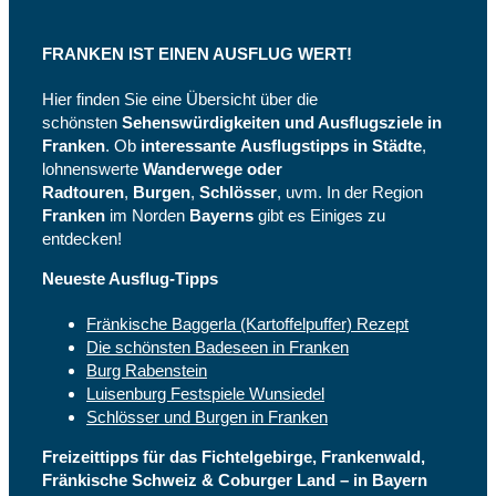
FRANKEN IST EINEN AUSFLUG WERT!
Hier finden Sie eine Übersicht über die
schönsten
Sehenswürdigkeiten und Ausflugsziele in
Franken
. Ob
interessante
Ausflugstipps in Städte
,
lohnenswerte
Wanderwege oder
Radtouren
,
Burgen
,
Schlösser
, uvm. In der Region
Franken
im Norden
Bayerns
gibt es Einiges zu
entdecken!
Neueste Ausflug-Tipps
Fränkische Baggerla (Kartoffelpuffer) Rezept
Die schönsten Badeseen in Franken
Burg Rabenstein
Luisenburg Festspiele Wunsiedel
Schlösser und Burgen in Franken
Freizeittipps für das Fichtelgebirge, Frankenwald,
Fränkische Schweiz & Coburger Land – in Bayern