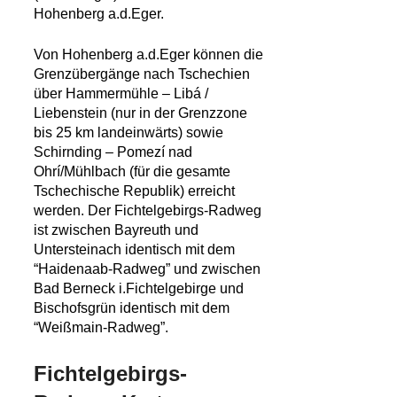
Hohenberg a.d.Eger.
Von Hohenberg a.d.Eger können die
Grenzübergänge nach Tschechien
über Hammermühle – Libá /
Liebenstein (nur in der Grenzzone
bis 25 km landeinwärts) sowie
Schirnding – Pomezí nad
Ohrí/Mühlbach (für die gesamte
Tschechische Republik) erreicht
werden. Der Fichtelgebirgs-Radweg
ist zwischen Bayreuth und
Untersteinach identisch mit dem
“Haidenaab-Radweg” und zwischen
Bad Berneck i.Fichtelgebirge und
Bischofsgrün identisch mit dem
“Weißmain-Radweg”.
Fichtelgebirgs-