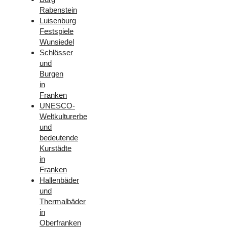
Rabenstein
Luisenburg
Festspiele
Wunsiedel
Schlösser
und
Burgen
in
Franken
UNESCO-
Weltkulturerbe
und
bedeutende
Kurstädte
in
Franken
Hallenbäder
und
Thermalbäder
in
Oberfranken