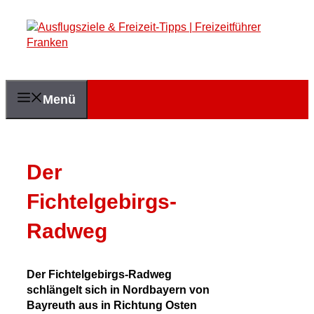
Zum
Inhalt
springen
Menü
Der
Fichtelgebirgs-
Radweg
Der Fichtelgebirgs-Radweg
schlängelt sich in Nordbayern von
Bayreuth aus in Richtung Osten