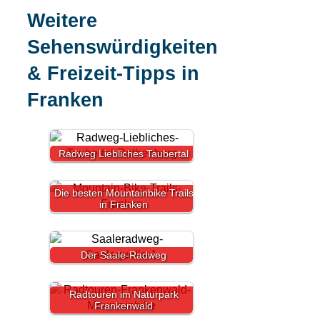
Weitere
Sehenswürdigkeiten
& Freizeit-Tipps in
Franken
Radweg Liebliches Taubertal
Die besten Mountainbike Trails
in Franken
Der Saale-Radweg
Radtouren im Naturpark
Frankenwald