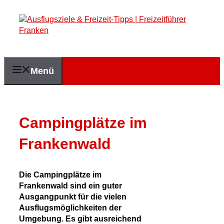
Zum
Inhalt
springen
Menü
Campingplätze im
Frankenwald
Die Campingplätze im
Frankenwald sind ein guter
Ausgangpunkt für die vielen
Ausflugsmöglichkeiten der
Umgebung. Es gibt ausreichend