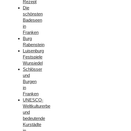
Rezept
Die
schönsten
Badeseen
in
Franken
Burg
Rabenstein
Luisenburg
Festspiele
Wunsiedel
Schlösser
und
Burgen
in
Franken
UNESCO-
Weltkulturerbe
und
bedeutende
Kurstädte
in