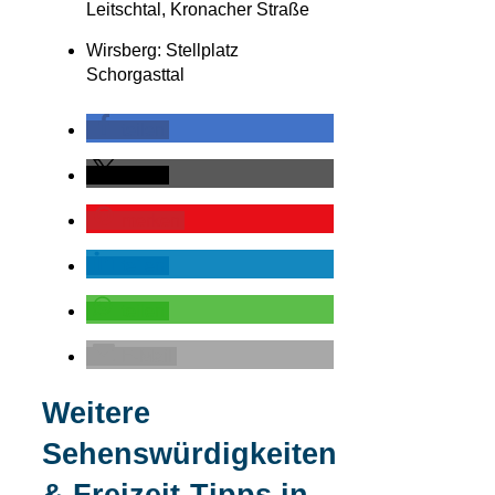
Leitschtal, Kronacher Straße
Wirsberg: Stellplatz
Schorgasttal
teilen
teilen
merken
teilen
teilen
E-Mail
Weitere
Sehenswürdigkeiten