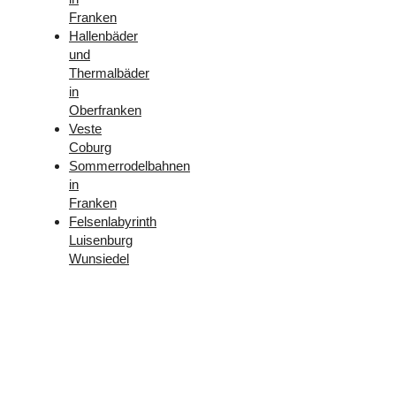
Franken
Hallenbäder
und
Thermalbäder
in
Oberfranken
Veste
Coburg
Sommerrodelbahnen
in
Franken
Felsenlabyrinth
Luisenburg
Wunsiedel
Folge
uns –
Facebook